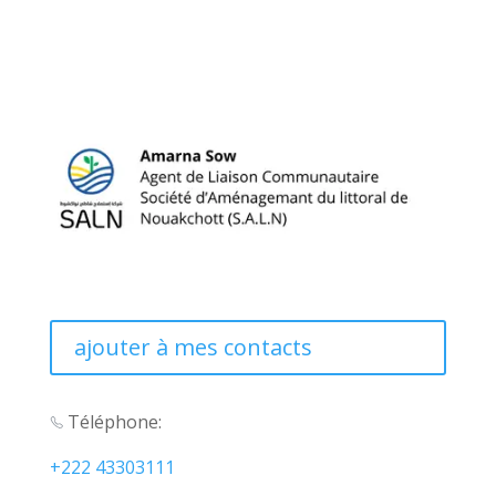
ajouter à mes contacts
Téléphone:
‭+222 43303111‬