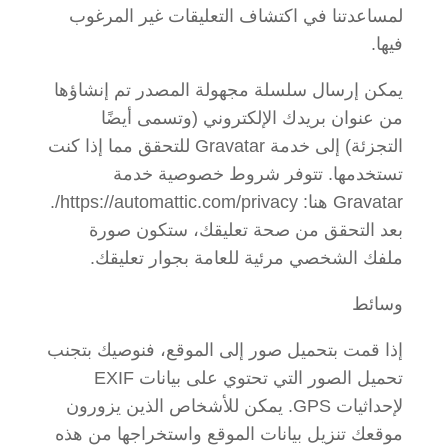
لمساعدتنا في اكتشاف التعليقات غير المرغوب
فيها.
يمكن إرسال سلسلة مجهولة المصدر تم إنشاؤها
من عنوان بريدك الإلكتروني (وتسمى أيضًا
التجزئة) إلى خدمة Gravatar للتحقق مما إذا كنت
تستخدمها. تتوفر شروط خصوصية خدمة
Gravatar هنا: https://automattic.com/privacy/.
بعد التحقق من صحة تعليقك، ستكون صورة
ملفك الشخصي مرئية للعامة بجوار تعليقك.
وسائط
إذا قمت بتحميل صور إلى الموقع، فنوصيك بتجنب
تحميل الصور التي تحتوي على بيانات EXIF
لإحداثيات GPS. يمكن للأشخاص الذين يزورون
موقعك تنزيل بيانات الموقع واستخراجها من هذه