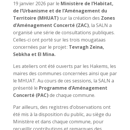
19 janvier 2026 par le
Ministère de l’Habitat,
de l’Urbanisme et de l’Aménagement du
Territoire (MHUAT)
sur la création des
Zones
d’Aménagement Concerté (ZAC)
, la SALN a
organisé une série de consultations publiques.
Celles-ci ont porté sur les trois mougataas
concernées par le projet :
Tevragh Zeina,
Sebkha et El Mina.
Les ateliers ont été ouverts par les Hakems, les
maires des communes concernées ainsi que par
le MHUAT. Au cours de ces sessions, la SALN a
présenté le
Programme d’Aménagement
Concerté (PAC)
de chaque commune.
Par ailleurs, des registres d’observations ont
été mis à la disposition du public, au siège du
Ministère et dans chaque commune, pour
recueillir contributions et remarques des